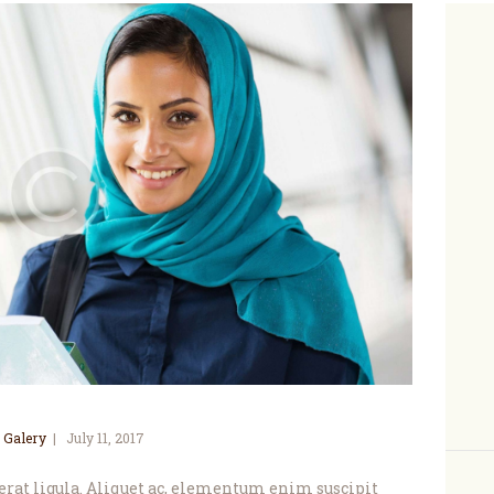
 Galery
July 11, 2017
, erat ligula. Aliquet ac, elementum enim suscipit