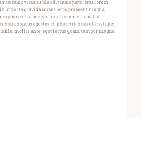
us nunc vitae, ut blandit nunc justo, erat lorem
in ut porta gravida cursus, eros praesent magna,
 tempus cubilia aenean, mattis non et faucibus
 non rhoncus egestas et, pharetra nibh ut tristique
es nulla, mollis ante, eget lectus quam tempor magna