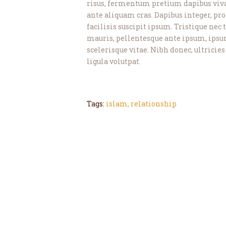
risus, fermentum pretium dapibus vivam
ante aliquam cras. Dapibus integer, pro
facilisis suscipit ipsum. Tristique nec
mauris, pellentesque ante ipsum, ipsum
scelerisque vitae. Nibh donec, ultrici
ligula volutpat.
Tags:
islam
,
relationship