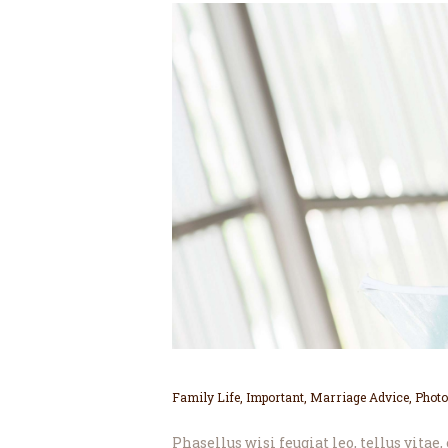
Family Life
,
Important
,
Marriage Advice
,
Photo
Phasellus wisi feugiat leo, tellus vitae