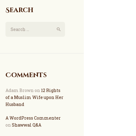
Search
Comments
Adam Brown
on
12 Rights
of a Muslim Wife upon Her
Husband
A WordPress Commenter
on
Shawwal Q&A