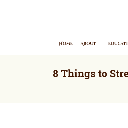
Home
About
Educat
8 Things to St